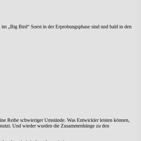
 eine Reihe schwieriger Umstände. Was Entwickler leisten können,
 genutzt. Und wieder wurden die Zusammenhänge zu den
 Zukunft optimistisch und neugierig…